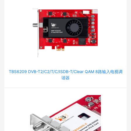
TBS6209 DVB-T2/C2/T/C/ISDB-T/Clear QAM 8路输入电视调
谐器