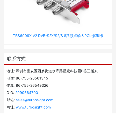
TBS6909X V2 DVB-S2X/S2/S 8路频点输入PCIe解调卡
联系方式
地址: 深圳市宝安区西乡街道水库路星宏科技园B栋三楼东
电话: 86-755-26501345
传真: 86-755-26549326
Q Q:
2990564700
邮箱:
sales@turbosight.com
网址:
www.turbosight.com