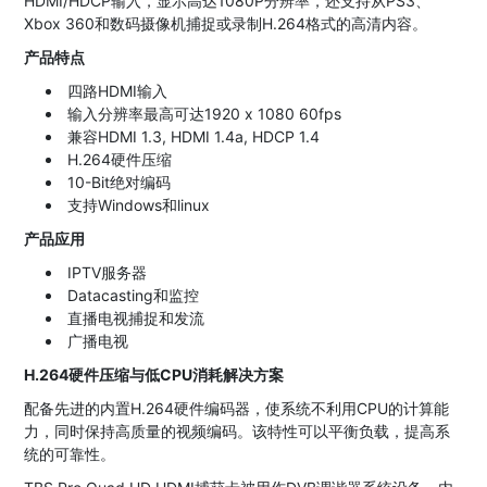
HDMI/HDCP输入，显示高达1080P分辨率，还支持从PS3、
Xbox 360和数码摄像机捕捉或录制H.264格式的高清内容。
产品特点
四路HDMI输入
输入分辨率最高可达1920 x 1080 60fps
兼容HDMI 1.3, HDMI 1.4a, HDCP 1.4
H.264硬件压缩
10-Bit绝对编码
支持Windows和linux
产品应用
IPTV服务器
Datacasting和监控
直播电视捕捉和发流
广播电视
H.264
硬件压缩与低CPU消耗解决方案
配备先进的内置H.264硬件编码器，使系统不利用CPU的计算能
力，同时保持高质量的视频编码。该特性可以平衡负载，提高系
统的可靠性。