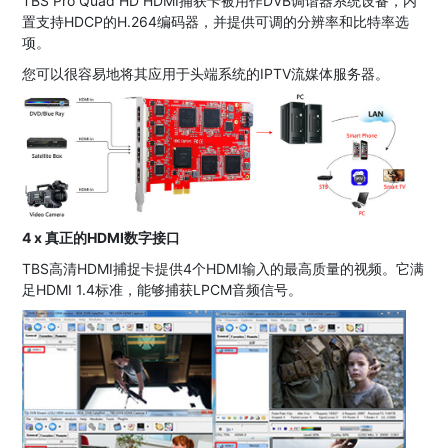
TBS Pro Quad HD HDMI捕获卡被用作DVB调谐器系统设备，内
置支持HDCP的H.264编码器，并提供可调的分辨率和比特率选
项。
您可以很容易地将其应用于头端系统的IPTV流媒体服务器。
4 x 真正的HDMI数字接口
TBS高清HDMI捕捉卡提供4个HDMI输入的最高质量的视频。它满
足HDMI 1.4标准，能够捕获LPCM音频信号。