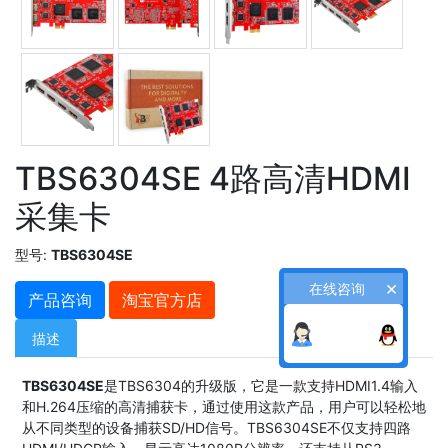
TBS6304SE 4路高清HDMI
采集卡
型号:
TBS6304SE
×
在线咨询
产品咨询
淘宝官方店
描述
TBS6304SE
是TBS6304的升级版，它是一款支持HDMI1.4输入
和H.264压缩的高清捕获卡，通过使用这款产品，用户可以轻松地
从不同类型的设备捕获SD/HD信号。TBS6304SE不仅支持四路