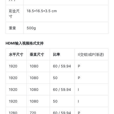
彩盒尺
18.5*16.5*3.5 cm
寸
重量
500g
HDMI输入视频格式支持
水平尺寸
垂直尺寸
比率
I(交错)或P(渐进)
1920
1080
60 / 59.94
P
1920
1080
50
P
1920
1080
60 / 59.94
I
1920
1080
50
I
1280
720
60 / 59.94
P