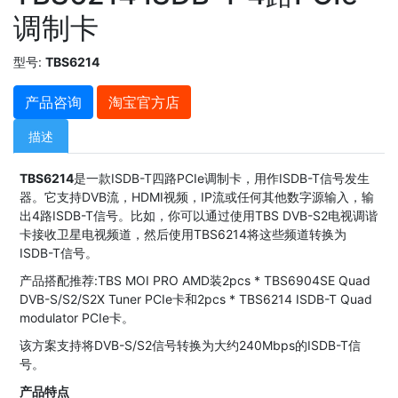
调制卡
型号:
TBS6214
产品咨询
淘宝官方店
描述
TBS6214
是一款ISDB-T四路PCIe调制卡，用作ISDB-T信号发生
器。它支持DVB流，HDMI视频，IP流或任何其他数字源输入，输
出4路ISDB-T信号。比如，你可以通过使用TBS DVB-S2电视调谐
卡接收卫星电视频道，然后使用TBS6214将这些频道转换为
ISDB-T信号。
产品搭配推荐:TBS MOI PRO AMD装2pcs * TBS6904SE Quad
DVB-S/S2/S2X Tuner PCIe卡和2pcs * TBS6214 ISDB-T Quad
modulator PCIe卡。
该方案支持将DVB-S/S2信号转换为大约240Mbps的ISDB-T信
号。
产品特点