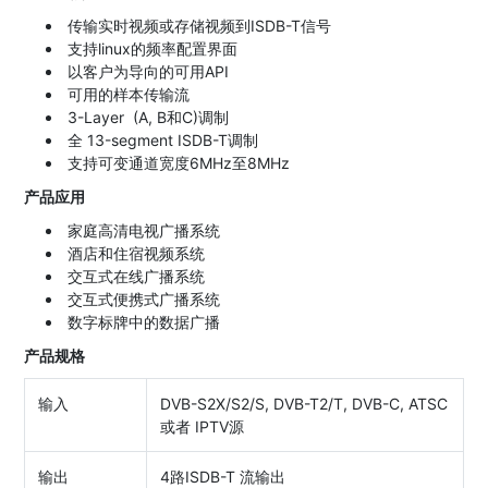
传输实时视频或存储视频到ISDB-T信号
支持linux的频率配置界面
以客户为导向的可用API
可用的样本传输流
3-Layer (A, B和C)调制
全 13-segment ISDB-T调制
支持可变通道宽度6MHz至8MHz
产品应用
家庭高清电视广播系统
酒店和住宿视频系统
交互式在线广播系统
交互式便携式广播系统
数字标牌中的数据广播
产品规格
输入
DVB-S2X/S2/S, DVB-T2/T, DVB-C, ATSC
或者 IPTV源
输出
4路ISDB-T 流输出