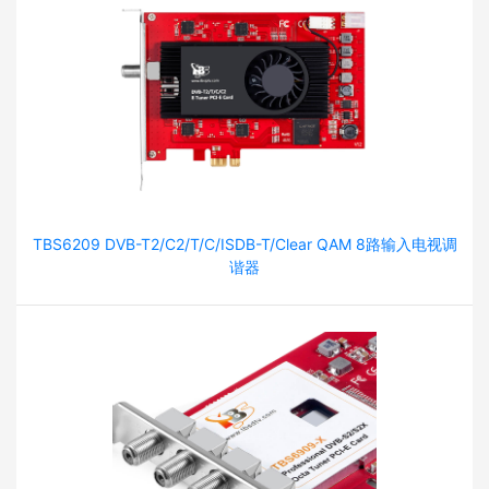
TBS6209 DVB-T2/C2/T/C/ISDB-T/Clear QAM 8路输入电视调
谐器