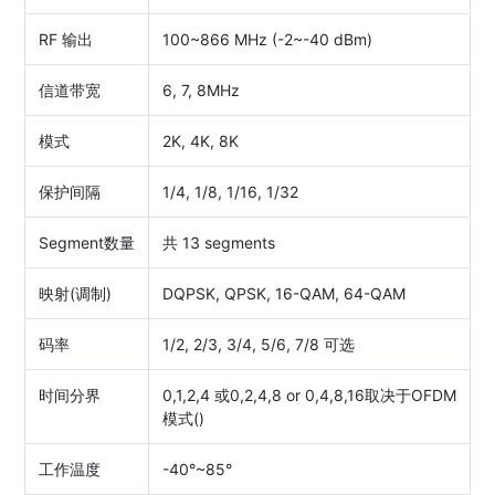
RF 输出
100~866 MHz (-2~-40 dBm)
信道带宽
6, 7, 8MHz
模式
2K, 4K, 8K
保护间隔
1/4, 1/8, 1/16, 1/32
Segment数量
共 13 segments
映射(调制)
DQPSK, QPSK, 16-QAM, 64-QAM
码率
1/2, 2/3, 3/4, 5/6, 7/8 可选
时间分界
0,1,2,4 或0,2,4,8 or 0,4,8,16取决于OFDM
模式()
工作温度
-40°~85°