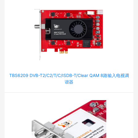
TBS6209 DVB-T2/C2/T/C/ISDB-T/Clear QAM 8路输入电视调
谐器