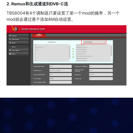
2. Remux和生成通道到DVB-C流
TBS6004有4个调制器只要设置了第一个mod的频率，另一个
mod就会通过逐个添加8M自动设置。