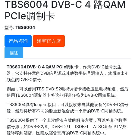
TBS6004 DVB-C 4 路QAM
PCIe调制卡
型号:
TBS6004
产品咨询
淘宝官方店
描述
TBS6004 DVB-C 4 QAM PCIe
调制卡，作为DVB-C信号发生
器，它支持任意的DVB信号源或其他数字信号源输入，然后输出4
频点的DVB-C信号。
例如，可以使用TBS DVB-S2电视调谐卡接收卫星电视频道，然后
使用TBS6004调制器卡将这些频道转换为DVB-C同轴系统。
TBS6004具有loop-in接口，可以接收来自其他设备的DVB-C信号
源，然后将所有不同的源重新混合成一个新的DVB-C同轴系统。
TBS6004提供了一个非常经济有效的解决方案，可以将其他数字
信号源，如DVB-S2/S、DVB-T2/T、ISDB-T、ATSC甚至IPTV资
源转移到酒店、医院或宿舍现有的DVB-C同轴系统中。