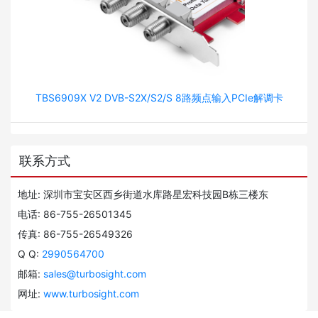
TBS6909X V2 DVB-S2X/S2/S 8路频点输入PCIe解调卡
联系方式
地址: 深圳市宝安区西乡街道水库路星宏科技园B栋三楼东
电话: 86-755-26501345
传真: 86-755-26549326
Q Q:
2990564700
邮箱:
sales@turbosight.com
网址:
www.turbosight.com